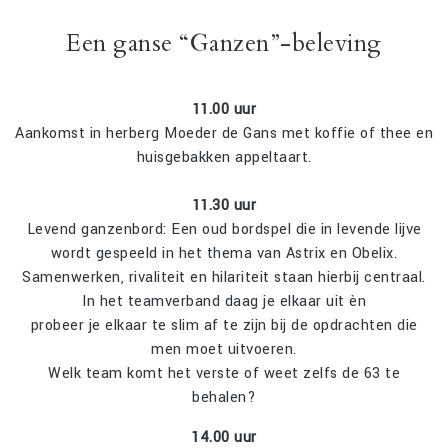
Een ganse “Ganzen”-beleving
11.00 uur
Aankomst in herberg Moeder de Gans met koffie of thee en
huisgebakken appeltaart.
11.30 uur
Levend ganzenbord: Een oud bordspel die in levende lijve
wordt gespeeld in het thema van Astrix en Obelix.
Samenwerken, rivaliteit en hilariteit staan hierbij centraal.
In het teamverband daag je elkaar uit èn
probeer je elkaar te slim af te zijn bij de opdrachten die
men moet uitvoeren.
Welk team komt het verste of weet zelfs de 63 te
behalen?
14.00 uur