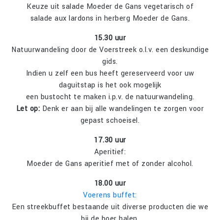
Keuze uit salade Moeder de Gans vegetarisch of
salade aux lardons in herberg Moeder de Gans.
15.30 uur
Natuurwandeling door de Voerstreek o.l.v. een deskundige
gids.
Indien u zelf een bus heeft gereserveerd voor uw
daguitstap is het ook mogelijk
een bustocht te maken i.p.v. de natuurwandeling.
Let op:
Denk er aan bij alle wandelingen te zorgen voor
gepast schoeisel.
17.30 uur
Aperitief:
Moeder de Gans aperitief met of zonder alcohol.
18.00 uur
Voerens buffet:
Een streekbuffet bestaande uit diverse producten die we
bij de boer halen.