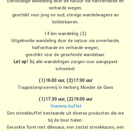
Eenvoudige wandeling door de natuur via halfverharde en
verharde wegen,
geschikt voor jong en oud, stevige wandelwagens en
bolderkarren.
14 km wandeling (2)
Uitgebreide wandeling door de natuur via onverharde,
halfverharde en verharde wegen,
geschikt voor de geoefende wandelaar.
Let op!
Bij alle wandelingen zorgen voor aangepast
schoeisel.
(1)16.00 uur, (2)17:30 uur
Trappistenproeverij in herberg Moeder de Gans
(1)17.30 uur, (2)19.00 uur
Voerens buffet
Een streekbuffet bestaande uit diverse producten die we
bij de boer halen.
Gerookte forel met dillesaus, een zestal streekkazen, een