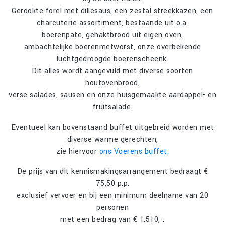
Gerookte forel met dillesaus, een zestal streekkazen, een
charcuterie assortiment, bestaande uit o.a.
boerenpate, gehaktbrood uit eigen oven,
ambachtelijke boerenmetworst, onze overbekende
luchtgedroogde boerenscheenk.
Dit alles wordt aangevuld met diverse soorten
houtovenbrood,
verse salades, sausen en onze huisgemaakte aardappel- en
fruitsalade.
Eventueel kan bovenstaand buffet uitgebreid worden met
diverse warme gerechten,
zie hiervoor
ons Voerens buffet.
De prijs van dit kennismakingsarrangement bedraagt €
75,50 p.p.
exclusief vervoer en bij een minimum deelname van 20
personen
met een bedrag van € 1.510,-.